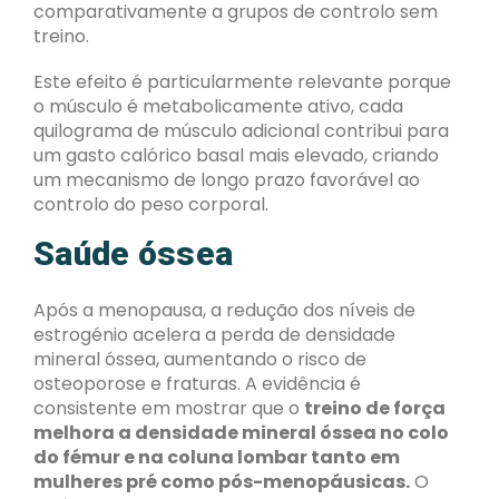
comparativamente a grupos de controlo sem
treino.
Este efeito é particularmente relevante porque
o músculo é metabolicamente ativo, cada
quilograma de músculo adicional contribui para
um gasto calórico basal mais elevado, criando
um mecanismo de longo prazo favorável ao
controlo do peso corporal.
Saúde óssea
Após a menopausa, a redução dos níveis de
estrogénio acelera a perda de densidade
mineral óssea, aumentando o risco de
osteoporose e fraturas. A evidência é
consistente em mostrar que o
treino de força
melhora a densidade mineral óssea no colo
do fémur e na coluna lombar tanto em
mulheres pré como pós-menopáusicas.
O