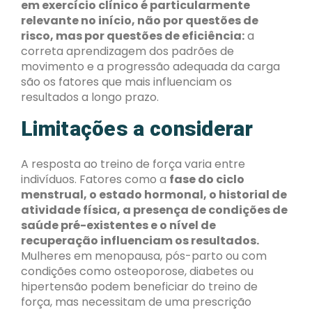
em exercício clínico é particularmente
relevante no início, não por questões de
risco, mas por questões de eficiência:
a
correta aprendizagem dos padrões de
movimento e a progressão adequada da carga
são os fatores que mais influenciam os
resultados a longo prazo.
Limitações a considerar
A resposta ao treino de força varia entre
indivíduos. Fatores como a
fase do ciclo
menstrual, o estado hormonal, o historial de
atividade física, a presença de condições de
saúde pré-existentes e o nível de
recuperação influenciam os resultados.
Mulheres em menopausa, pós-parto ou com
condições como osteoporose, diabetes ou
hipertensão podem beneficiar do treino de
força, mas necessitam de uma prescrição