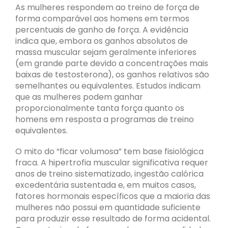
As mulheres respondem ao treino de força de
forma comparável aos homens em termos
percentuais de ganho de força. A evidência
indica que, embora os ganhos absolutos de
massa muscular sejam geralmente inferiores
(em grande parte devido a concentrações mais
baixas de testosterona), os ganhos relativos são
semelhantes ou equivalentes. Estudos indicam
que as mulheres podem ganhar
proporcionalmente tanta força quanto os
homens em resposta a programas de treino
equivalentes.
O mito do “ficar volumosa” tem base fisiológica
fraca. A hipertrofia muscular significativa requer
anos de treino sistematizado, ingestão calórica
excedentária sustentada e, em muitos casos,
fatores hormonais específicos que a maioria das
mulheres não possui em quantidade suficiente
para produzir esse resultado de forma acidental.