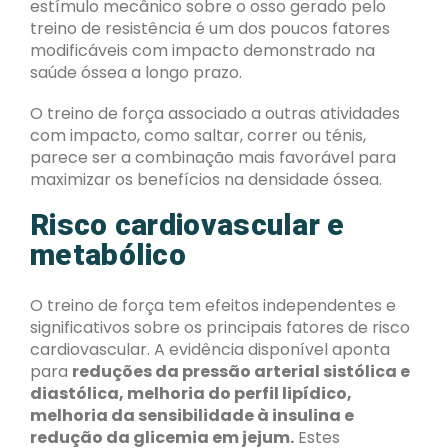
estímulo mecânico sobre o osso gerado pelo
treino de resistência é um dos poucos fatores
modificáveis com impacto demonstrado na
saúde óssea a longo prazo.
O treino de força associado a outras atividades
com impacto, como saltar, correr ou ténis,
parece ser a combinação mais favorável para
maximizar os benefícios na densidade óssea.
Risco cardiovascular e
metabólico
O treino de força tem efeitos independentes e
significativos sobre os principais fatores de risco
cardiovascular. A evidência disponível aponta
para
reduções da pressão arterial sistólica e
diastólica, melhoria do perfil lipídico,
melhoria da sensibilidade à insulina e
redução da glicemia em jejum.
Estes