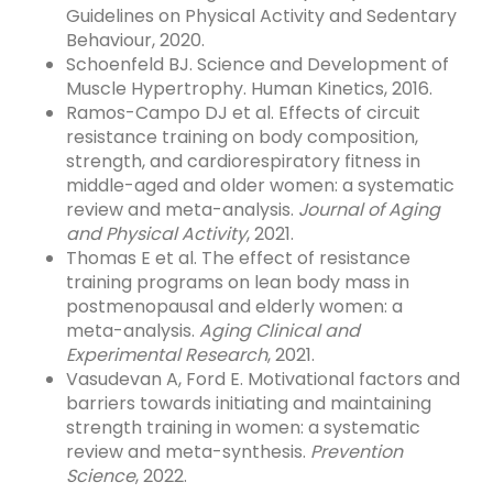
Guidelines on Physical Activity and Sedentary
Behaviour, 2020.
Schoenfeld BJ. Science and Development of
Muscle Hypertrophy. Human Kinetics, 2016.
Ramos-Campo DJ et al. Effects of circuit
resistance training on body composition,
strength, and cardiorespiratory fitness in
middle-aged and older women: a systematic
review and meta-analysis.
Journal of Aging
and Physical Activity
, 2021.
Thomas E et al. The effect of resistance
training programs on lean body mass in
postmenopausal and elderly women: a
meta-analysis.
Aging Clinical and
Experimental Research
, 2021.
Vasudevan A, Ford E. Motivational factors and
barriers towards initiating and maintaining
strength training in women: a systematic
review and meta-synthesis.
Prevention
Science
, 2022.