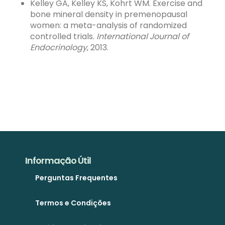
Kelley GA, Kelley KS, Kohrt WM. Exercise and
bone mineral density in premenopausal
women: a meta-analysis of randomized
controlled trials.
International Journal of
Endocrinology
, 2013.
Informação Útil
Perguntas Frequentes
Termos e Condições