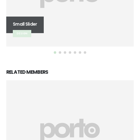
Large Slider
BRAND
RELATED
MEMBERS