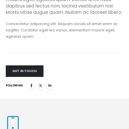
dapibus sed lectus non, lacinia vestibulum nisi.
Morbi vitae augue quam. Nullam ac laoreet libero.
Consectetur adipiscing elit. Aliquam iaculis sit amet enim ac
sagittis. Curabitur eget leo varius, elementum mauris eget,
egestas quam.
GET IN TOUCH
FOLLOW ME