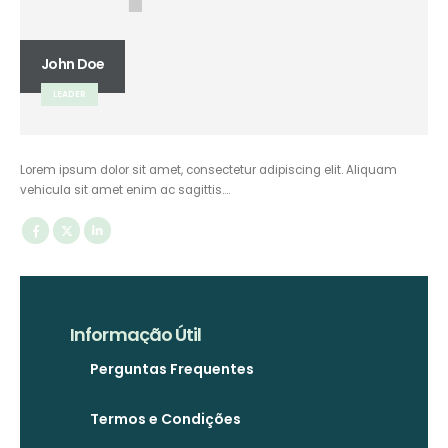
John Doe
LEADER
Lorem ipsum dolor sit amet, consectetur adipiscing elit. Aliquam
vehicula sit amet enim ac sagittis….
Informação Útil
Perguntas Frequentes
Termos e Condições